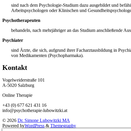
sind nach dem Psychologie-Studium dazu ausgebildet und befähig
Arbeitspsychologen oder Klinischen und Gesundheitspsychologen,
Psychotherapeuten
behandeln, nach mehrjähriger an das Studium anschließende Aus
Psychiater
sind Ärzte, die sich, aufgrund ihrer Facharztausbildung in Psych
von Medikamenten (Psychopharmaka).
Kontakt
Vogelweiderstraße 101
A-5020 Salzburg
Online Therapie
+43 (0) 677 621 431 16
info@psychotherapie-lubowitzki.at
© 2026
Dr. Simone Lubowitzki MA
Powered by
WordPress
&
Themegraphy