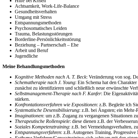
Hilfe bei Krisen
Achtsamkeit, Work-Life-Balance
Gesundheitsverhalten
Umgang mit Stress
Entspannungsmethoden
Psychosomatisches Leiden
Trauma, Belastungsstörungen
Borderline-Persönlichkeitsstörung
Beziehung – Partnerschaft – Ehe
Arbeit und Beruf
Jugendliche
Meine Behandlungsmethoden
Kognitive Methoden nach A. T. Beck
: Veränderung von sog. D
Schematherapie nach J. Young
: Ein Schema hat den Charakter 
zunächst zu identifizieren und schließlich neue erwünschte Ve
Selbstmanagement-Therapie nach F. Kanfer
: Die Eigenaktivit
stärken.
Konfrontationsverfahren wie Expositionen
: z.B. Begleite ich 
Systematische Desensibilisierung
: z.B. bei Ängsten; ein Mehr-
Imaginationen
: um z.B. Zugang zu vergangenen Situationen zu
Therapeutische Rollenspiele
: diese dienen z.B. der Verbesser
Soziales Kompetenztraining
: z.B. bei Vermeidungsverhalten, 
Entspannungsverfahren
: z.B. Autogenes Training, Progressiv
Euthyme Verfahren/Genusstraining
: sich achtsam mit den eige