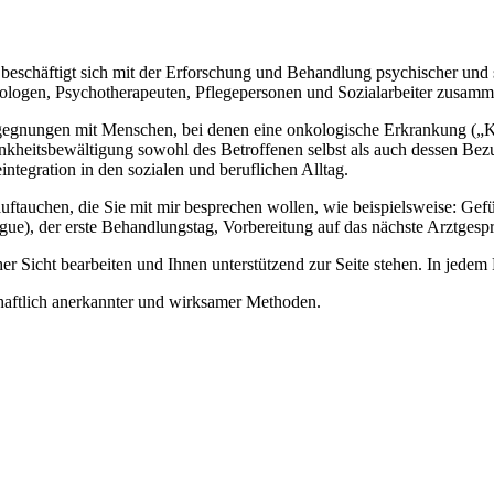
d beschäftigt sich mit der Erforschung und Behandlung psychischer un
ychologen, Psychotherapeuten, Pflegepersonen und Sozialarbeiter zusamm
egnungen mit Menschen, bei denen eine onkologische Erkrankung („Kreb
ankheitsbewältigung sowohl des Betroffenen selbst als auch dessen Be
tegration in den sozialen und beruflichen Alltag.
auchen, die Sie mit mir besprechen wollen, wie beispielsweise: Gefü
igue), der erste Behandlungstag, Vorbereitung auf das nächste Arztg
Sicht bearbeiten und Ihnen unterstützend zur Seite stehen. In jedem Fa
haftlich anerkannter und wirksamer Methoden.