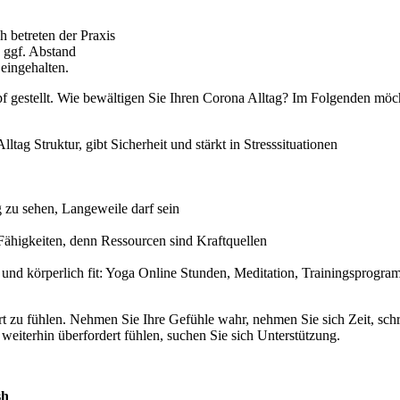
 betreten der Praxis
 ggf. Abstand
eingehalten.
estellt. Wie bewältigen Sie Ihren Corona Alltag? Im Folgenden möcht
tag Struktur, gibt Sicherheit und stärkt in Stresssituationen
g zu sehen, Langeweile darf sein
 Fähigkeiten, denn Ressourcen sind Kraftquellen
l und körperlich fit: Yoga Online Stunden, Meditation, Trainingsprogr
ert zu fühlen. Nehmen Sie Ihre Gefühle wahr, nehmen Sie sich Zeit, schr
weiterhin überfordert fühlen, suchen Sie sich Unterstützung.
sh