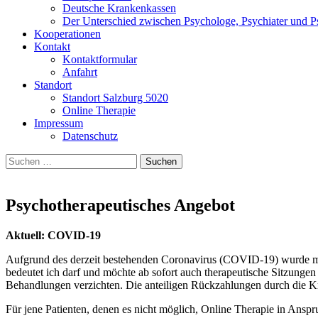
Deutsche Krankenkassen
Der Unterschied zwischen Psychologe, Psychiater und P
Kooperationen
Kontakt
Kontaktformular
Anfahrt
Standort
Standort Salzburg 5020
Online Therapie
Impressum
Datenschutz
Suchen
nach:
Psychotherapeutisches Angebot
Aktuell: COVID-19
Aufgrund des derzeit bestehenden Coronavirus (COVID-19) wurde mit 
bedeutet ich darf und möchte ab sofort auch therapeutische Sitzunge
Behandlungen verzichten. Die anteiligen Rückzahlungen durch die Kr
Für jene Patienten, denen es nicht möglich, Online Therapie in Ans