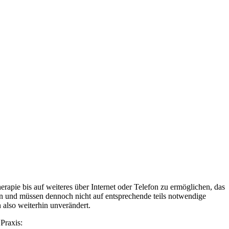
pie bis auf weiteres über Internet oder Telefon zu ermöglichen, das
en und müssen dennoch nicht auf entsprechende teils notwendige
also weiterhin unverändert.
Praxis: