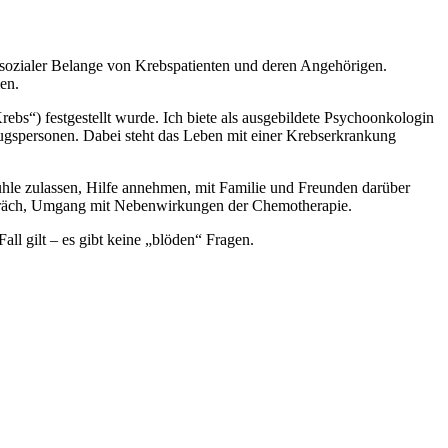
d sozialer Belange von Krebspatienten und deren Angehörigen.
en.
s“) festgestellt wurde. Ich biete als ausgebildete Psychoonkologin
zugspersonen. Dabei steht das Leben mit einer Krebserkrankung
hle zulassen, Hilfe annehmen, mit Familie und Freunden darüber
espräch, Umgang mit Nebenwirkungen der Chemotherapie.
ll gilt – es gibt keine „blöden“ Fragen.