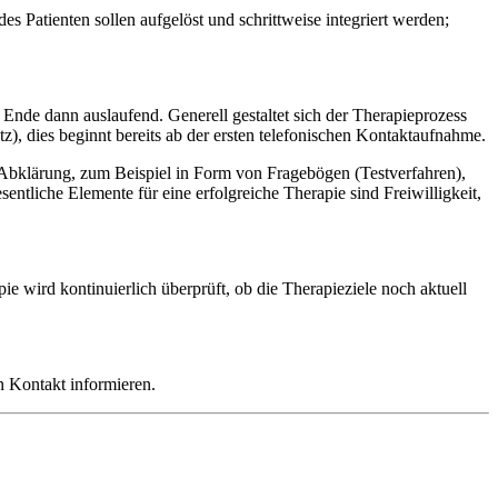
s Patienten sollen aufgelöst und schrittweise integriert werden;
 Ende dann auslaufend. Generell gestaltet sich der Therapieprozess
z), dies beginnt bereits ab der ersten telefonischen Kontaktaufnahme.
e Abklärung, zum Beispiel in Form von Fragebögen (Testverfahren),
ntliche Elemente für eine erfolgreiche Therapie sind Freiwilligkeit,
ie wird kontinuierlich überprüft, ob die Therapieziele noch aktuell
n Kontakt informieren.