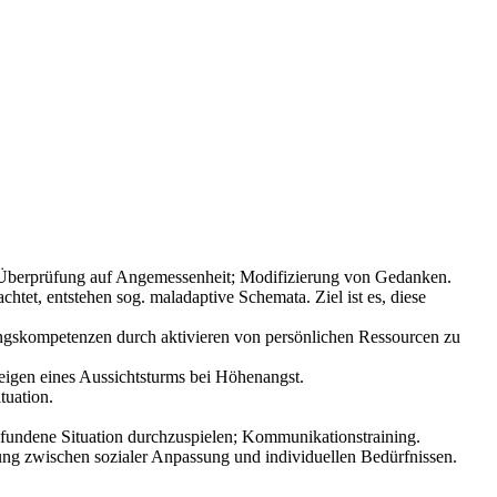
Überprüfung auf Angemessenheit; Modifizierung von Gedanken.
tet, entstehen sog. maladaptive Schemata. Ziel ist es, diese
igungskompetenzen durch aktivieren von persönlichen Ressourcen zu
teigen eines Aussichtsturms bei Höhenangst.
tuation.
pfundene Situation durchzuspielen; Kommunikationstraining.
ng zwischen sozialer Anpassung und individuellen Bedürfnissen.