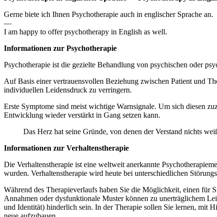
Gerne biete ich Ihnen Psychotherapie auch in englischer Sprache an.
—
I am happy to offer psychotherapy in English as well.
Informationen zur Psychotherapie
Psychotherapie ist die gezielte Behandlung von psychischen oder psy
Auf Basis einer vertrauensvollen Beziehung zwischen Patient und The
individuellen Leidensdruck zu verringern.
Erste Symptome sind meist wichtige Warnsignale. Um sich diesen zuz
Entwicklung wieder verstärkt in Gang setzen kann.
Das Herz hat seine Gründe, von denen der Verstand nichts weiß
Informationen zur Verhaltenstherapie
Die Verhaltenstherapie ist eine weltweit anerkannte Psychotherapiem
wurden. Verhaltenstherapie wird heute bei unterschiedlichen Störungsb
Während des Therapieverlaufs haben Sie die Möglichkeit, einen für S
Annahmen oder dysfunktionale Muster können zu unerträglichem Leid
und Identität) hinderlich sein. In der Therapie sollen Sie lernen, m
neue aufzubauen.