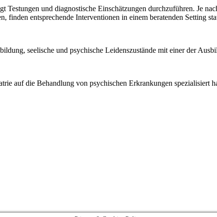
t Testungen und diagnostische Einschätzungen durchzuführen. Je nach
 finden entsprechende Interventionen in einem beratenden Setting stat
bildung, seelische und psychische Leidenszustände mit einer der Ausb
iatrie auf die Behandlung von psychischen Erkrankungen spezialisiert h