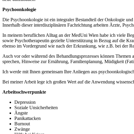
Psychoonkologie
Die Psychoonkologie ist ein integraler Bestandteil der Onkologie un
Innerhalb dieser interdisziplinären Fachrichtung arbeiten Ärzte, Ps
In meinem beruflichen Alltag an der MedUni Wien habe ich viele Beg
sowie Psychotherapeutin gezielte Unterstützung in Bezug auf die Kr
ebenso im Vordergrund wie nach der Erkrankung, wie z.B. bei der Rein
Auch vor oder während des Behandlungsprozesses können Themen auft
sprechen, Hinweise zur Ernährung, Familienplanung, Müdigkeit (Fat
Ich werde mit Ihnen gemeinsam Ihre Anliegen aus psychoonkologischer 
Bei meiner Arbeit lege ich großen Wert auf die Anwendung wissensc
Arbeitsschwerpunkte
Depression
Soziale Unsicherheiten
Ängste
Panikattacken
Burnout
Zwänge