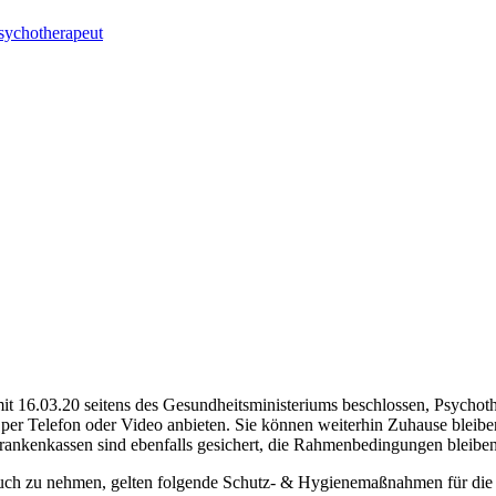
sychotherapeut
16.03.20 seitens des Gesundheitsministeriums beschlossen, Psychothera
n per Telefon oder Video anbieten. Sie können weiterhin Zuhause bleib
ankenkassen sind ebenfalls gesichert, die Rahmenbedingungen bleiben 
pruch zu nehmen, gelten folgende Schutz- & Hygienemaßnahmen für die 