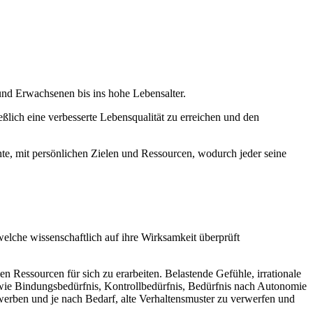
und Erwachsenen bis ins hohe Lebensalter.
ßlich eine verbesserte Lebensqualität zu erreichen und den
e, mit persönlichen Zielen und Ressourcen, wodurch jeder seine
elche wissenschaftlich auf ihre Wirksamkeit überprüft
 Ressourcen für sich zu erarbeiten. Belastende Gefühle, irrationale
wie Bindungsbedürfnis, Kontrollbedürfnis, Bedürfnis nach Autonomie
rwerben und je nach Bedarf, alte Verhaltensmuster zu verwerfen und