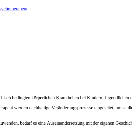
sychotherapeut
chisch bedingten körperlichen Krankheiten bei Kindern, Jugendlichen 
rapeut werden nachhaltige Veränderungsprozesse eingeleitet, um schlie
uwenden, bedarf es eine Auseinandersetzung mit der eigenen Geschicht