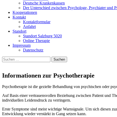
Deutsche Krankenkassen
Der Unterschied zwischen Psychologe, Psychiater und P
Kooperationen
Kontakt
Kontaktformular
Anfahrt
Standort
Standort Salzburg 5020
Online Therapie
Impressum
Datenschutz
Suchen
nach:
Informationen zur Psychotherapie
Psychotherapie ist die gezielte Behandlung von psychischen oder psy
Auf Basis einer vertrauensvollen Beziehung zwischen Patient und The
individuellen Leidensdruck zu verringern.
Erste Symptome sind meist wichtige Warnsignale. Um sich diesen zuz
Entwicklung wieder verstärkt in Gang setzen kann.