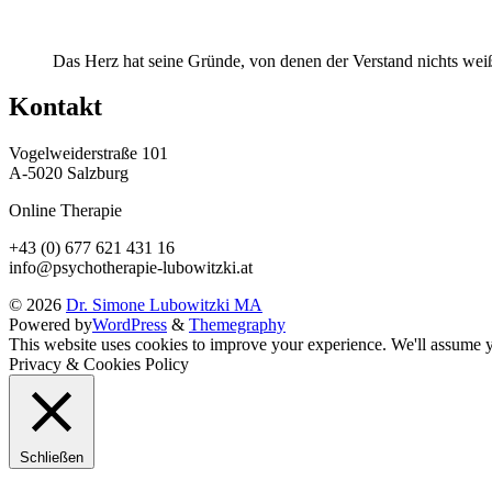
Das Herz hat seine Gründe, von denen der Verstand nichts weiß
Kontakt
Vogelweiderstraße 101
A-5020 Salzburg
Online Therapie
+43 (0) 677 621 431 16
info@psychotherapie-lubowitzki.at
© 2026
Dr. Simone Lubowitzki MA
Powered by
WordPress
&
Themegraphy
This website uses cookies to improve your experience. We'll assume yo
Privacy & Cookies Policy
Schließen