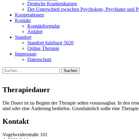
Deutsche Krankenkassen
Der Unterschied zwischen Psychologe, Psychiater und P
Kooperationen
Kontakt
Kontaktformular
Anfahrt
Standort
Standort Salzburg 5020
Online Therapie
Impressum
Datenschutz
Suchen
nach:
Therapiedauer
Die Dauer ist zu Beginn der Therapie selten voraussagbar. In den erst
sind oder eine Änderung bedürfen. Grundsätzlich sollte eine Therapie 
Kontakt
Vogelweiderstraße 101