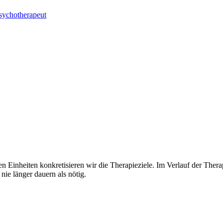
sychotherapeut
en Einheiten konkretisieren wir die Therapieziele. Im Verlauf der Therap
nie länger dauern als nötig.